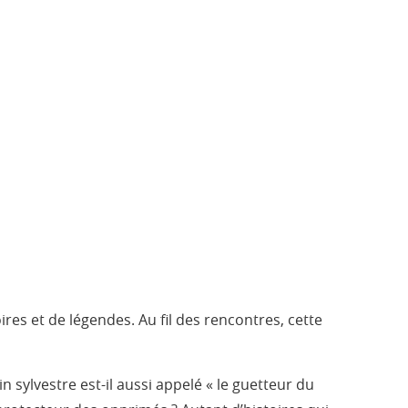
ires et de légendes. Au fil des rencontres, cette
 sylvestre est-il aussi appelé « le guetteur du