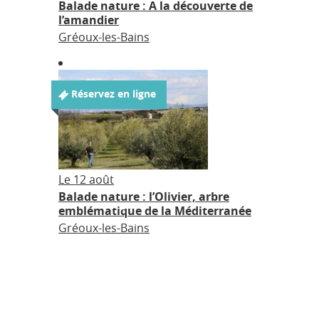
Balade nature : A la découverte de
l’amandier
Gréoux-les-Bains
Réservez en ligne
Le 12 août
Balade nature : l’Olivier, arbre
emblématique de la Méditerranée
Gréoux-les-Bains