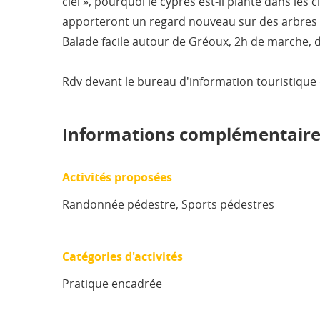
ciel », pourquoi le cyprès est-il planté dans les
apporteront un regard nouveau sur des arbres b
Balade facile autour de Gréoux, 2h de marche, d
Rdv devant le bureau d'information touristique
Informations complémentaire
Activités proposées
Randonnée pédestre, Sports pédestres
Catégories d'activités
Pratique encadrée