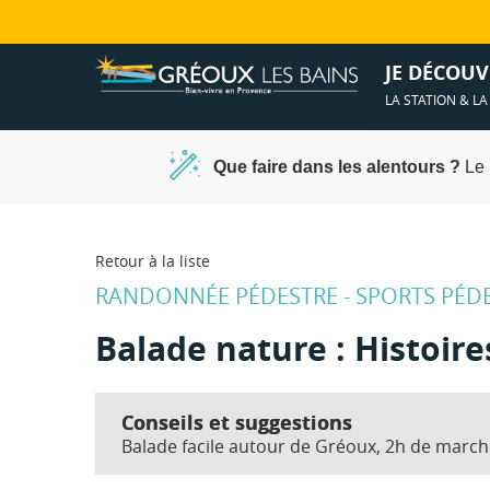
Ambiances &
Spa et déten
JE DÉCOUV
LA STATION & L
Que faire dans les alentours ?
Le 
Retour à la liste
RANDONNÉE PÉDESTRE - SPORTS PÉD
Balade nature : Histoire
Conseils et suggestions
Balade facile autour de Gréoux, 2h de march