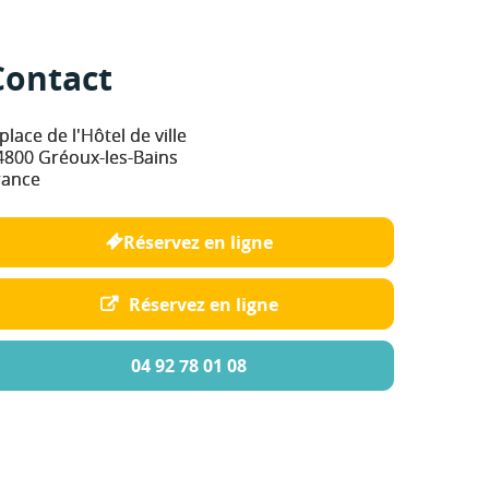
Contact
place de l'Hôtel de ville
4800 Gréoux-les-Bains
rance
Réservez en ligne
Réservez en ligne
04 92 78 01 08