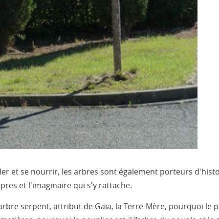
er et se nourrir, les arbres sont également porteurs d'histo
res et l'imaginaire qui s'y rattache.
bre serpent, attribut de Gaïa, la Terre-Mère, pourquoi le pin