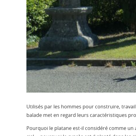
Utilisés par les hommes pour construire, travaill
balade met en regard leurs caractéristiques prop
Pourquoi le platane est-il considéré comme un ar