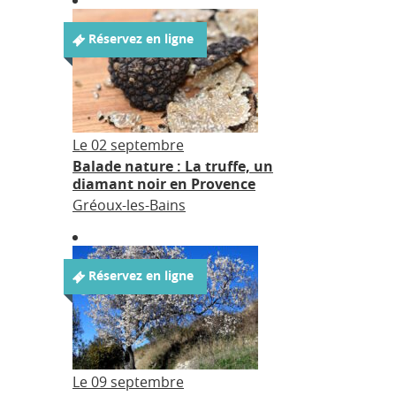
Réservez en ligne
Le 02 septembre
Balade nature : La truffe, un
diamant noir en Provence
Gréoux-les-Bains
Réservez en ligne
Le 09 septembre