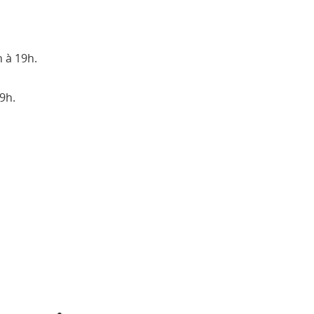
h à 19h.
9h.