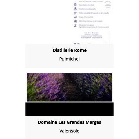
Distillerie Rome
Puimichel
Domaine Les Grandes Marges
Valensole