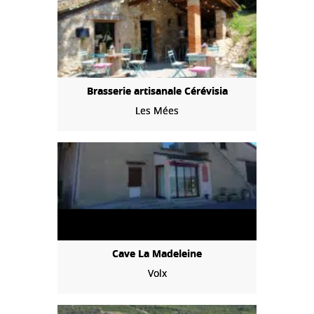
Brasserie artisanale Cérévisia
Les Mées
Cave La Madeleine
Volx