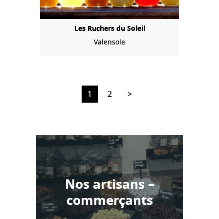
Les Ruchers du Soleil
Valensole
1
2
>
Nos artisans –
commerçants