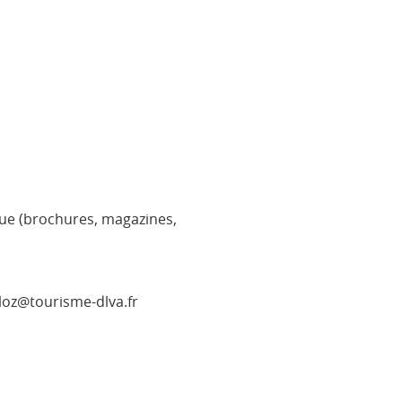
ue (brochures, magazines,
lloz@tourisme-dlva.fr