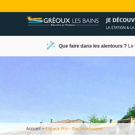
Ambiances &
Spa et déten
JE DÉCOUV
LA STATION & L
Que faire dans les alentours ?
Le 
Accueil
>
Espace Pro – Documentation