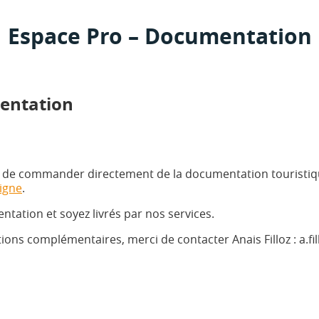
Espace Pro – Documentation
entation
e de commander directement de la documentation touristiq
ligne
.
tation et soyez livrés par nos services.
ns complémentaires, merci de contacter Anais Filloz : a.fi