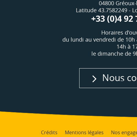
04800 Gréoux-
Latitude 43.7582249 - 
+33 (0)4 92 
Horaires d'ouv
du lundi au vendredi de 10h 
14h à 1
le dimanche de 9
Nous co
Crédits
Mentions légales
Nos engag