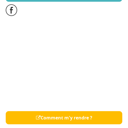
Comment m'y rendre ?