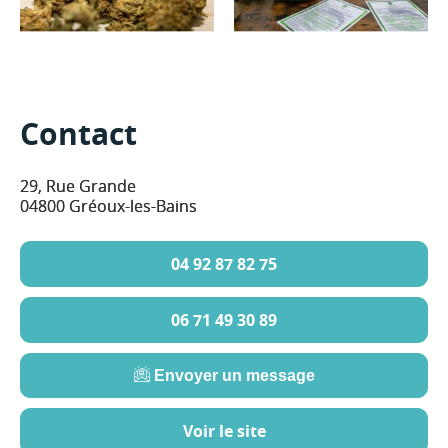
Contact
29, Rue Grande
04800 Gréoux-les-Bains
04 92 87 82 75
06 71 49 30 89
Envoyer un message
Voir le site