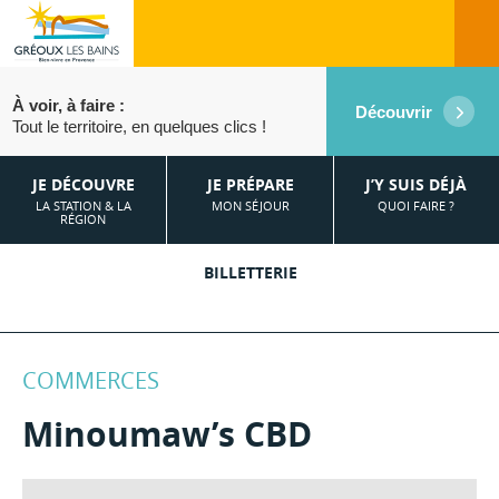
À voir, à faire :
Découvrir
Tout le territoire, en quelques clics !
JE DÉCOUVRE
JE PRÉPARE
J’Y SUIS DÉJÀ
LA STATION & LA
MON SÉJOUR
QUOI FAIRE ?
RÉGION
BILLETTERIE
COMMERCES
Minoumaw’s CBD