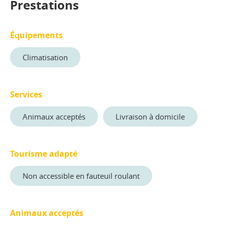
Prestations
Équipements
Climatisation
Services
Animaux acceptés
Livraison à domicile
Tourisme adapté
Non accessible en fauteuil roulant
Animaux acceptés