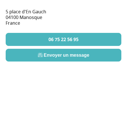
5 place d'En Gauch
04100 Manosque
France
06 75 22 56 95
Envoyer un message