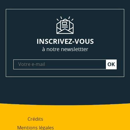
INSCRIVEZ-VOUS
à notre newslettter
Votre
e-
mail
Crédits
Mentions légales