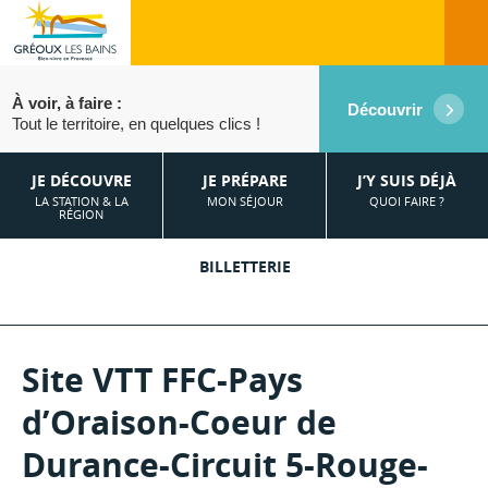
À voir, à faire :
Découvrir
Tout le territoire, en quelques clics !
JE DÉCOUVRE
JE PRÉPARE
J’Y SUIS DÉJÀ
LA STATION & LA
MON SÉJOUR
QUOI FAIRE ?
RÉGION
BILLETTERIE
Site VTT FFC-Pays
d’Oraison-Coeur de
Durance-Circuit 5-Rouge-