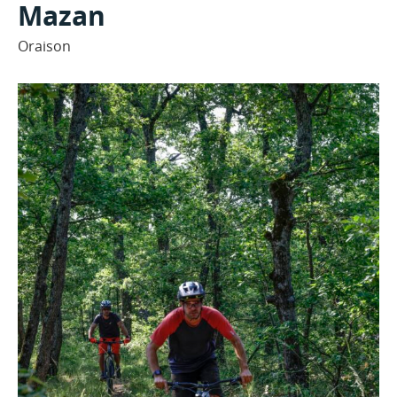
Mazan
Oraison