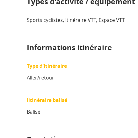
Types d'activité / équipement
Sports cyclistes, Itinéraire VTT, Espace VTT
Informations itinéraire
Type d'itinéraire
Aller/retour
Iitinéraire balisé
Balisé