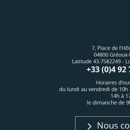
7, Place de l’Hôt
04800 Gréoux-
Latitude 43.7582249 - 
+33 (0)4 92 
Horaires d'ouv
du lundi au vendredi de 10h 
14h à 1
le dimanche de 9
Nous co