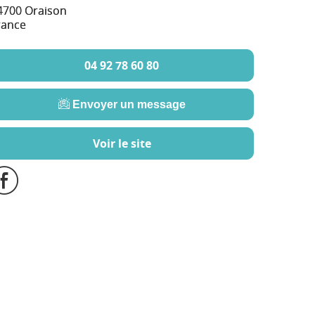
4700 Oraison
rance
04 92 78 60 80
Envoyer un message
Voir le site