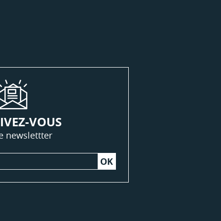
IVEZ-VOUS
e newslettter