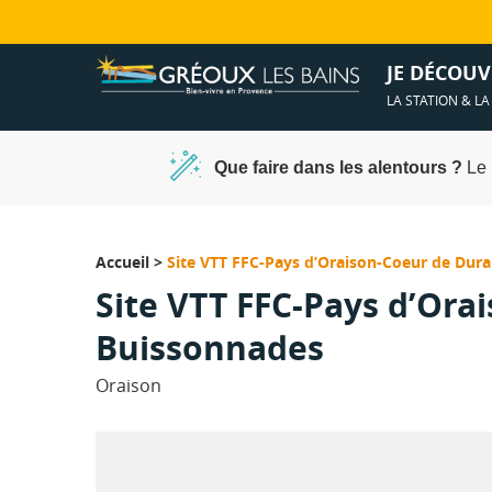
Ambiances &
Spa et déten
JE DÉCOUV
LA STATION & L
Que faire dans les alentours ?
Le 
Accueil
>
Site VTT FFC-Pays d’Oraison-Coeur de Dura
Site VTT FFC-Pays d’Ora
Buissonnades
Oraison