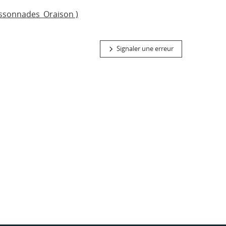
uissonnades_Oraison )
Signaler une erreur