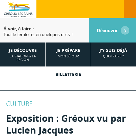
À voir, à faire :
Découvrir
Tout le territoire, en quelques clics !
JE DÉCOUVRE
JE PRÉPARE
J’Y SUIS DÉJÀ
LA STATION & LA
MON SÉJOUR
QUOI FAIRE ?
RÉGION
BILLETTERIE
CULTURE
Exposition : Gréoux vu par
Lucien Jacques