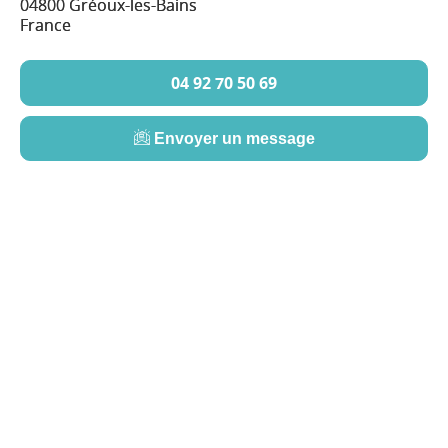
04800 Gréoux-les-Bains
France
04 92 70 50 69
Envoyer un message