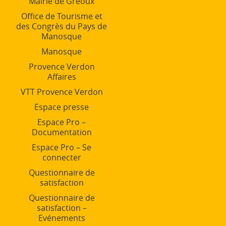
Mairie de Gréoux
Office de Tourisme et
des Congrès du Pays de
Manosque
Manosque
Provence Verdon
Affaires
VTT Provence Verdon
Espace presse
Espace Pro –
Documentation
Espace Pro – Se
connecter
Questionnaire de
satisfaction
Questionnaire de
satisfaction –
Evénements