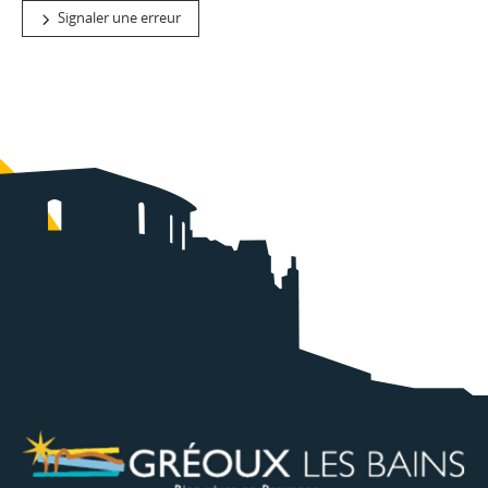
Signaler une erreur