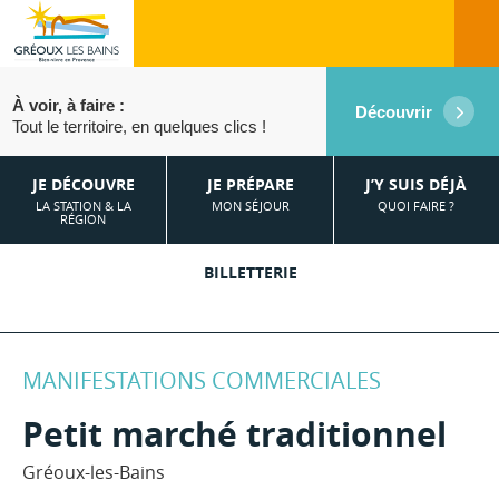
À voir, à faire :
Découvrir
Tout le territoire, en quelques clics !
JE DÉCOUVRE
JE PRÉPARE
J’Y SUIS DÉJÀ
LA STATION & LA
MON SÉJOUR
QUOI FAIRE ?
RÉGION
BILLETTERIE
MANIFESTATIONS COMMERCIALES
Petit marché traditionnel
Gréoux-les-Bains