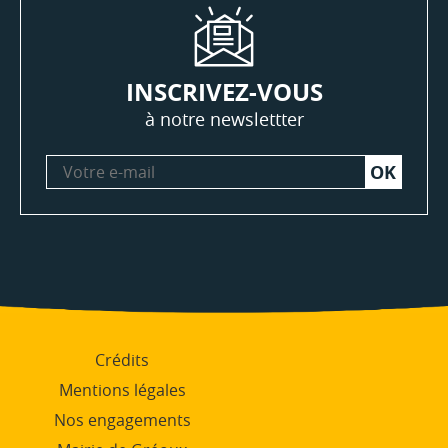
INSCRIVEZ-VOUS
à notre newslettter
Votre
e-
mail
Crédits
Mentions légales
Nos engagements