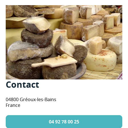
Contact
04800 Gréoux-les-Bains
France
04 92 78 00 25