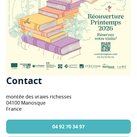
Contact
montée des vraies richesses
04100 Manosque
France
04 92 70 34 97