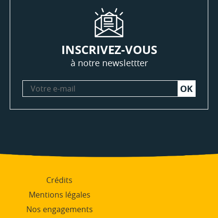
INSCRIVEZ-VOUS
à notre newslettter
Votre
e-
mail
Crédits
Mentions légales
Nos engagements