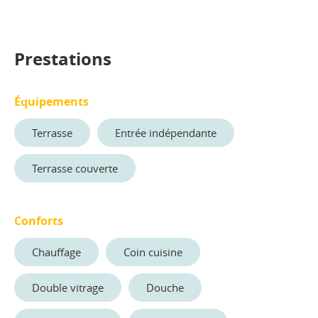
Prestations
Équipements
Terrasse
Entrée indépendante
Terrasse couverte
Conforts
Chauffage
Coin cuisine
Double vitrage
Douche