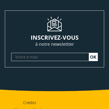
INSCRIVEZ-VOUS
à notre newslettter
Votre
e-
mail
Crédits