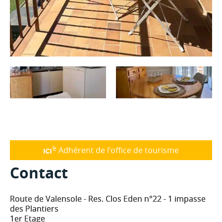
Adhérent de l'office de tourisme
Contact
Route de Valensole - Res. Clos Eden n°22 - 1 impasse
des Plantiers
1er Etage