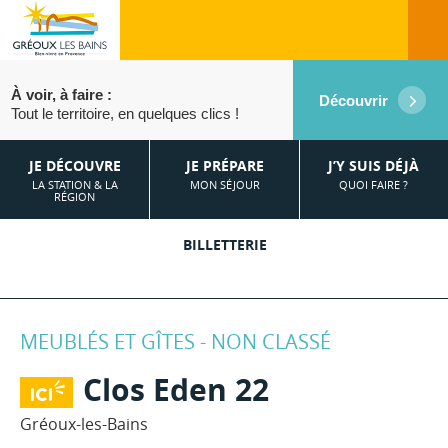
À voir, à faire :
Découvrir
Tout le territoire, en quelques clics !
JE DÉCOUVRE
JE PRÉPARE
J’Y SUIS DÉJÀ
LA STATION & LA
MON SÉJOUR
QUOI FAIRE ?
RÉGION
BILLETTERIE
MEUBLÉS ET GÎTES - NON CLASSÉ
Clos Eden 22
Gréoux-les-Bains