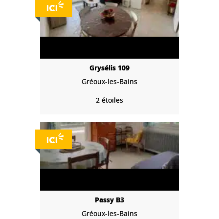
Grysélis 109
Gréoux-les-Bains
2 étoiles
Passy B3
Gréoux-les-Bains