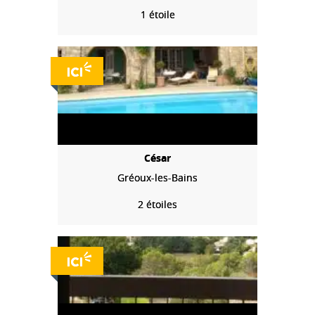
1 étoile
César
Gréoux-les-Bains
2 étoiles