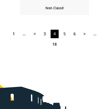
Non Classé
1
…
<
3
4
5
6
>
…
18