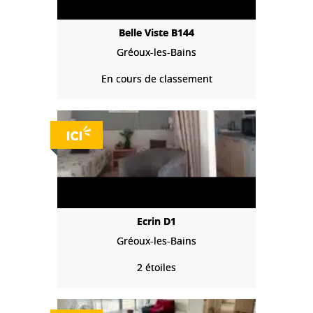
Belle Viste B144
Gréoux-les-Bains
En cours de classement
Ecrin D1
Gréoux-les-Bains
2 étoiles