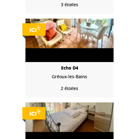
3 étoiles
Echo D4
Gréoux-les-Bains
2 étoiles