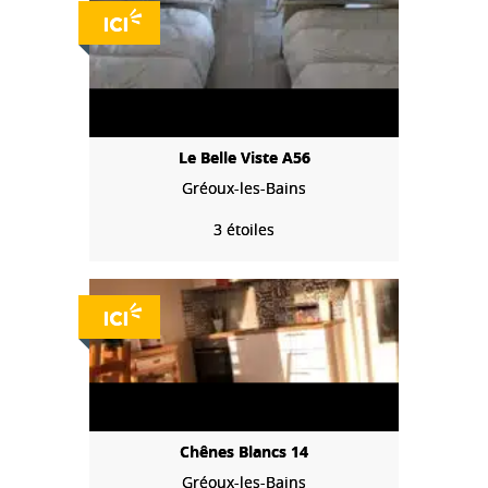
Le Belle Viste A56
Gréoux-les-Bains
3 étoiles
Chênes Blancs 14
Gréoux-les-Bains