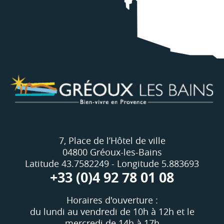
7, Place de l’Hôtel de ville
04800 Gréoux-les-Bains
Latitude 43.7582249 - Longitude 5.883693
+33 (0)4 92 78 01 08
Horaires d'ouverture :
du lundi au vendredi de 10h à 12h et le
mercredi de 14h à 17h