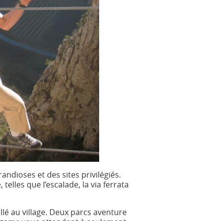
ndioses et des sites privilégiés.
telles que l’escalade, la via ferrata
allé au village. Deux parcs aventure