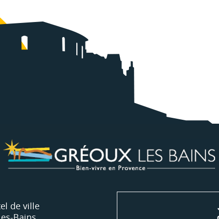
el de ville
les-Bains