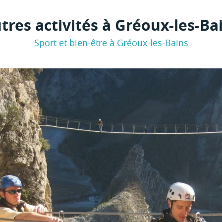
tres activités à Gréoux-les-Ba
Sport et bien-être à Gréoux-les-Bains