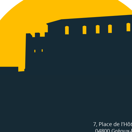
7, Place de l’Hôt
04800 Gréoux-