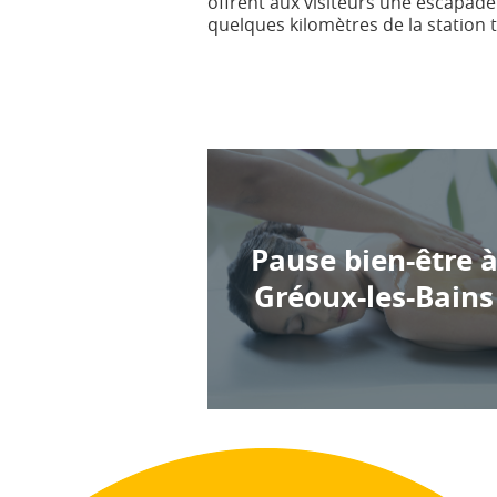
offrent aux visiteurs une escapade
quelques kilomètres de la station 
Pause bien-être 
Gréoux-les-Bains