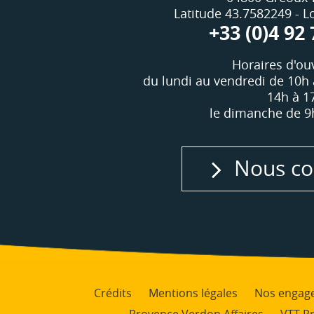
Latitude 43.7582249 - 
+33 (0)4 92 
Horaires d'ouv
du lundi au vendredi de 10h 
14h à 1
le dimanche de 9
Nous co
Crédits
Mentions légales
Nos engag