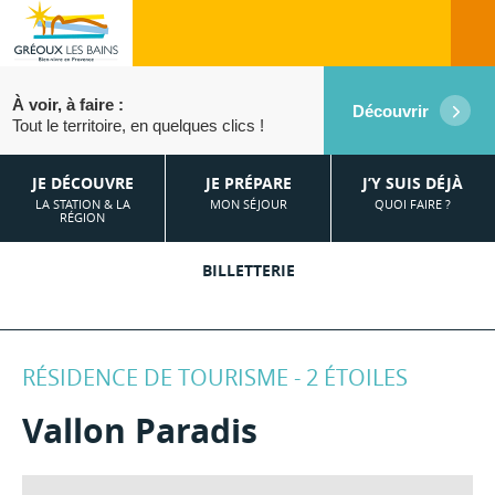
À voir, à faire :
Découvrir
Tout le territoire, en quelques clics !
JE DÉCOUVRE
JE PRÉPARE
J’Y SUIS DÉJÀ
LA STATION & LA
MON SÉJOUR
QUOI FAIRE ?
RÉGION
BILLETTERIE
RÉSIDENCE DE TOURISME - 2 ÉTOILES
Vallon Paradis