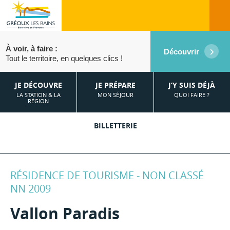
À voir, à faire :
Découvrir
Tout le territoire, en quelques clics !
JE DÉCOUVRE
JE PRÉPARE
J’Y SUIS DÉJÀ
LA STATION & LA
MON SÉJOUR
QUOI FAIRE ?
RÉGION
BILLETTERIE
RÉSIDENCE DE TOURISME - NON CLASSÉ
NN 2009
Vallon Paradis