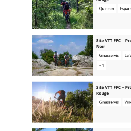
Quinson
Espar
Site VTT FFC – Pr
Noir
Ginasservis
La 
+ 1
Site VTT FFC – Pr
Rouge
Ginasservis
Vin