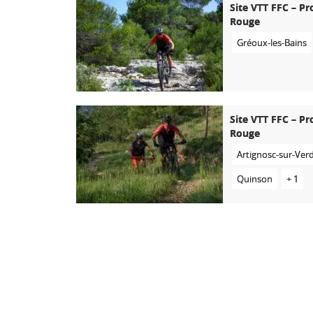
Site VTT FFC – Pr
Rouge
Gréoux-les-Bains
Site VTT FFC – Pr
Rouge
Artignosc-sur-Ver
Quinson
+ 1