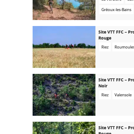
Gréoux-les-Bains
Site VTT FFC – Pr
Rouge
Riez
Roumoule
Site VTT FFC – Pr
Noir
Riez
Valensole
Site VTT FFC – Pr
Rouge