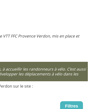
ce VTT FFC Provence Verdon, mis en place et
 accueillir les randonneurs à vélo. C’est aussi
développer les déplacements à vélo dans les
erdon sur le site :
Filtres