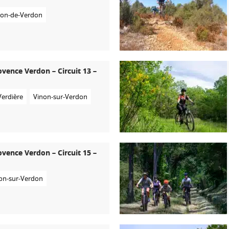
ron-de-Verdon
ovence Verdon – Circuit 13 –
Verdière
Vinon-sur-Verdon
ovence Verdon – Circuit 15 –
on-sur-Verdon