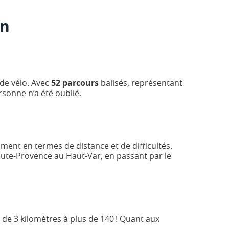
on
 de vélo. Avec
52 parcours
balisés, représentant
ersonne n’a été oublié.
mment en termes de distance et de difficultés.
aute-Provence au Haut-Var, en passant par le
 de 3 kilomètres à plus de 140 ! Quant aux