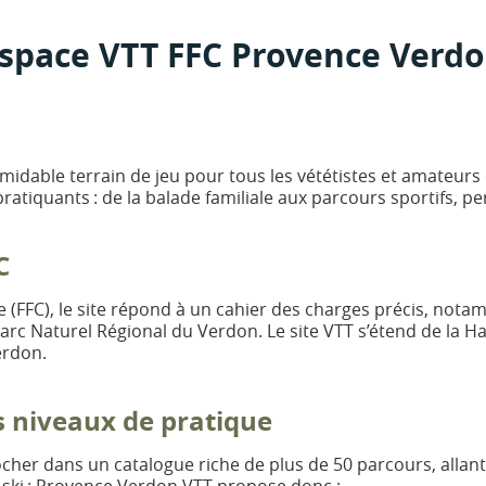
space VTT FFC Provence Verd
ormidable terrain de jeu pour tous les vététistes et amateurs
s pratiquants : de la balade familiale aux parcours sportifs, p
C
e (FFC), le site répond à un cahier des charges précis, nota
rc Naturel Régional du Verdon. Le site VTT s’étend de la H
erdon.
 niveaux de pratique
ocher dans un catalogue riche de plus de 50 parcours, allant