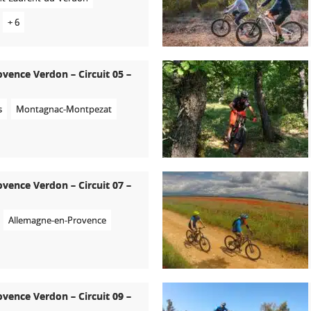
+ 6
ovence Verdon – Circuit 05 –
s
Montagnac-Montpezat
ovence Verdon – Circuit 07 –
Allemagne-en-Provence
ovence Verdon – Circuit 09 –