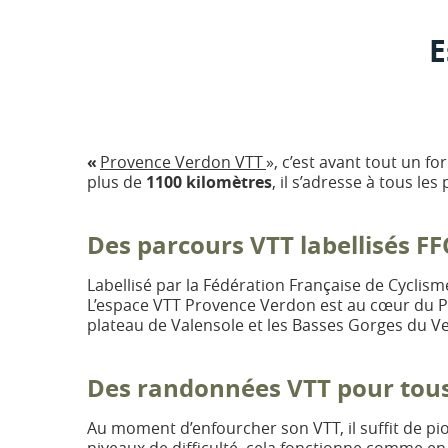
E
«
Provence Verdon VTT
», c’est avant tout un f
plus de
1100 kilomètres
, il s’adresse à tous le
Des parcours VTT labellisés FF
Labellisé par la Fédération Française de Cyclism
L’espace VTT Provence Verdon est au cœur du Pa
plateau de Valensole et les Basses Gorges du V
Des randonnées VTT pour tous
Au moment d’enfourcher son VTT, il suffit de pi