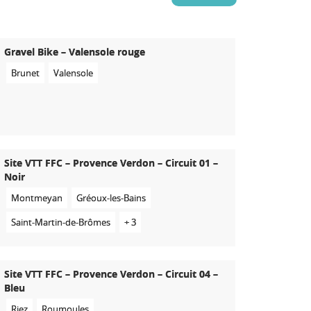
Gravel Bike – Valensole rouge
Brunet
Valensole
Site VTT FFC – Provence Verdon – Circuit 01 –
Noir
Montmeyan
Gréoux-les-Bains
Saint-Martin-de-Brômes
+ 3
Site VTT FFC – Provence Verdon – Circuit 04 –
Bleu
Riez
Roumoules