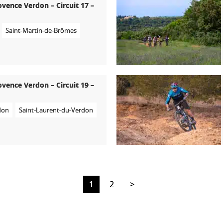
ovence Verdon – Circuit 17 –
Saint-Martin-de-Brômes
ovence Verdon – Circuit 19 –
don
Saint-Laurent-du-Verdon
1
2
>