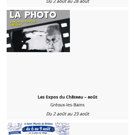
Du 2 août au 28 août
Les Expos du Château – août
Gréoux-les-Bains
Du 2 août au 23 août