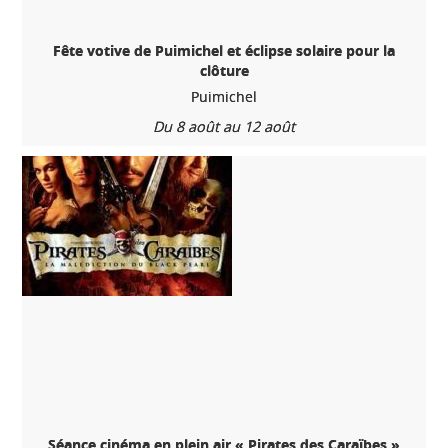
Fête votive de Puimichel et éclipse solaire pour la
clôture
Puimichel
Du 8 août au 12 août
Séance cinéma en plein air « Pirates des Caraïbes »