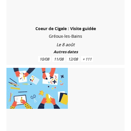
Coeur de Cigale : Visite guidée
Gréoux-les-Bains
Le 8 août
Autres dates
10/08
11/08
12/08
+ 111