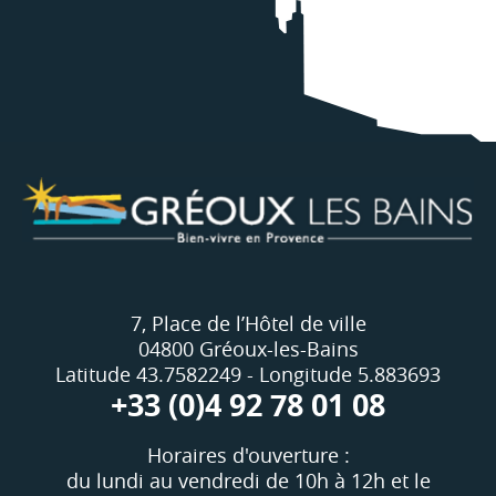
7, Place de l’Hôtel de ville
04800 Gréoux-les-Bains
Latitude 43.7582249 - Longitude 5.883693
+33 (0)4 92 78 01 08
Horaires d'ouverture :
du lundi au vendredi de 10h à 12h et le