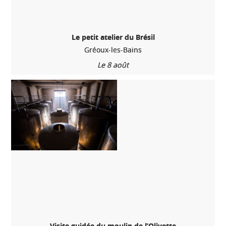
Le petit atelier du Brésil
Gréoux-les-Bains
Le 8 août
Visite guidée du moulin de l’Olivette