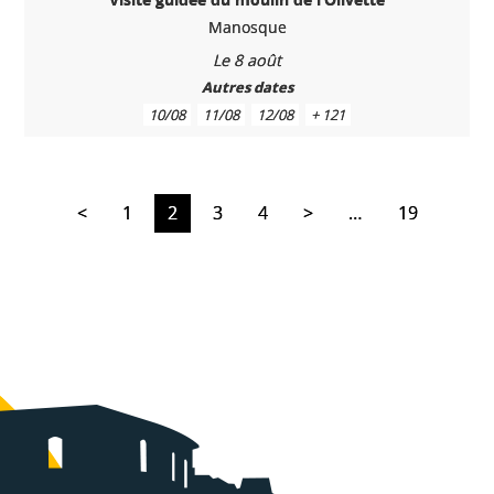
Manosque
Le 8 août
Autres dates
10/08
11/08
12/08
+ 121
<
1
2
3
4
>
…
19