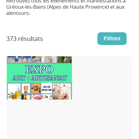
Retrouvez tous les événements et manifestations à
Gréoux-les-Bains (Alpes de Haute Provence) et aux
alentours.
373 résultats
Filtres